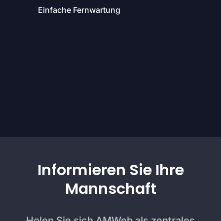
Einfache Fernwartung
Informieren Sie Ihre
Mannschaft
Holen Sie sich AMWeb als zentrales