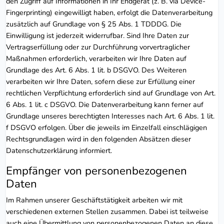
den Zugriff auf Informationen in Ihr Endgerät (z. B. via Device-
Fingerprinting) eingewilligt haben, erfolgt die Datenverarbeitung
zusätzlich auf Grundlage von § 25 Abs. 1 TDDDG. Die
Einwilligung ist jederzeit widerrufbar. Sind Ihre Daten zur
Vertragserfüllung oder zur Durchführung vorvertraglicher
Maßnahmen erforderlich, verarbeiten wir Ihre Daten auf
Grundlage des Art. 6 Abs. 1 lit. b DSGVO. Des Weiteren
verarbeiten wir Ihre Daten, sofern diese zur Erfüllung einer
rechtlichen Verpflichtung erforderlich sind auf Grundlage von Art.
6 Abs. 1 lit. c DSGVO. Die Datenverarbeitung kann ferner auf
Grundlage unseres berechtigten Interesses nach Art. 6 Abs. 1 lit.
f DSGVO erfolgen. Über die jeweils im Einzelfall einschlägigen
Rechtsgrundlagen wird in den folgenden Absätzen dieser
Datenschutzerklärung informiert.
Empfänger von personenbezogenen
Daten
Im Rahmen unserer Geschäftstätigkeit arbeiten wir mit
verschiedenen externen Stellen zusammen. Dabei ist teilweise
auch eine Übermittlung von personenbezogenen Daten an diese