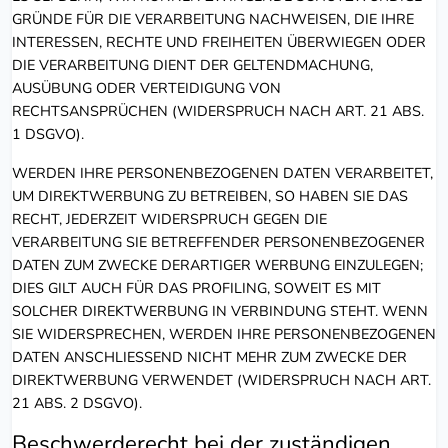
GRÜNDE FÜR DIE VERARBEITUNG NACHWEISEN, DIE IHRE
INTERESSEN, RECHTE UND FREIHEITEN ÜBERWIEGEN ODER
DIE VERARBEITUNG DIENT DER GELTENDMACHUNG,
AUSÜBUNG ODER VERTEIDIGUNG VON
RECHTSANSPRÜCHEN (WIDERSPRUCH NACH ART. 21 ABS.
1 DSGVO).
WERDEN IHRE PERSONENBEZOGENEN DATEN VERARBEITET,
UM DIREKTWERBUNG ZU BETREIBEN, SO HABEN SIE DAS
RECHT, JEDERZEIT WIDERSPRUCH GEGEN DIE
VERARBEITUNG SIE BETREFFENDER PERSONENBEZOGENER
DATEN ZUM ZWECKE DERARTIGER WERBUNG EINZULEGEN;
DIES GILT AUCH FÜR DAS PROFILING, SOWEIT ES MIT
SOLCHER DIREKTWERBUNG IN VERBINDUNG STEHT. WENN
SIE WIDERSPRECHEN, WERDEN IHRE PERSONENBEZOGENEN
DATEN ANSCHLIESSEND NICHT MEHR ZUM ZWECKE DER
DIREKTWERBUNG VERWENDET (WIDERSPRUCH NACH ART.
21 ABS. 2 DSGVO).
Beschwerde­recht bei der zuständigen