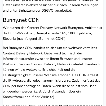
Daten unserer Websitebesucher nur nach unseren Weisungen
und unter Einhaltung der DSGVO verarbeitet.
Bunny.net CDN
Wir nutzen das Content Delivery Network Bunny.net. Anbieter ist
die BunnyWay d.o.o., Dunajska cesta 165, 1000 Ljubljana,
Slovenia (nachfolgend „Bunny.net CDN“).
Bei Bunny.net CDN handelt es sich um ein weltweit verteiltes
Content Delivery Network. Dabei wird technisch der
Informationstransfer zwischen Ihrem Browser und unserer
Website über das Content Delivery Network geleitet. Hierdurch
können wir die weltweite Erreichbarkeit und die
Leistungsfähigkeit unserer Website erhöhen. Das CDN erfasst
die IP-Adresse, die jedoch anonymisiert wird. Zudem erfasst das
CDN personenbezogene Daten, wenn diese selbst vom User
eingegeben werden (z. B. durch Absenden über ein
Kontaktformular auf der Website).
Der Einsatz von Bunny.net CDN beruht auf unserem berechtigten