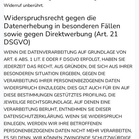
Widerruf unberührt.
Widerspruchsrecht gegen die
Datenerhebung in besonderen Fällen
sowie gegen Direktwerbung (Art. 21
DSGVO)
WENN DIE DATENVERARBEITUNG AUF GRUNDLAGE VON
ART. 6 ABS. 1 LIT. E ODER F DSGVO ERFOLGT, HABEN SIE
JEDERZEIT DAS RECHT, AUS GRÜNDEN, DIE SICH AUS IHRER
BESONDEREN SITUATION ERGEBEN, GEGEN DIE
VERARBEITUNG IHRER PERSONENBEZOGENEN DATEN
WIDERSPRUCH EINZULEGEN; DIES GILT AUCH FÜR EIN AUF
DIESE BESTIMMUNGEN GESTÜTZTES PROFILING. DIE
JEWEILIGE RECHTSGRUNDLAGE, AUF DENEN EINE
VERARBEITUNG BERUHT, ENTNEHMEN SIE DIESER
DATENSCHUTZERKLÄRUNG. WENN SIE WIDERSPRUCH
EINLEGEN, WERDEN WIR IHRE BETROFFENEN
PERSONENBEZOGENEN DATEN NICHT MEHR VERARBEITEN,
ES SEI DENN, WIR KÖNNEN ZWINGENDE SCHUTZWÜRDIGE