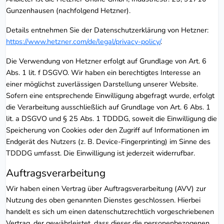
Gunzenhausen (nachfolgend Hetzner).
Details entnehmen Sie der Datenschutzerklärung von Hetzner:
https://www.hetzner.com/de/legal/privacy-policy/
.
Die Verwendung von Hetzner erfolgt auf Grundlage von Art. 6
Abs. 1 lit. f DSGVO. Wir haben ein berechtigtes Interesse an
einer möglichst zuverlässigen Darstellung unserer Website.
Sofern eine entsprechende Einwilligung abgefragt wurde, erfolgt
die Verarbeitung ausschließlich auf Grundlage von Art. 6 Abs. 1
lit. a DSGVO und § 25 Abs. 1 TDDDG, soweit die Einwilligung die
Speicherung von Cookies oder den Zugriff auf Informationen im
Endgerät des Nutzers (z. B. Device-Fingerprinting) im Sinne des
TDDDG umfasst. Die Einwilligung ist jederzeit widerrufbar.
Auftragsverarbeitung
Wir haben einen Vertrag über Auftragsverarbeitung (AVV) zur
Nutzung des oben genannten Dienstes geschlossen. Hierbei
handelt es sich um einen datenschutzrechtlich vorgeschriebenen
Vertrag, der gewährleistet, dass dieser die personenbezogenen