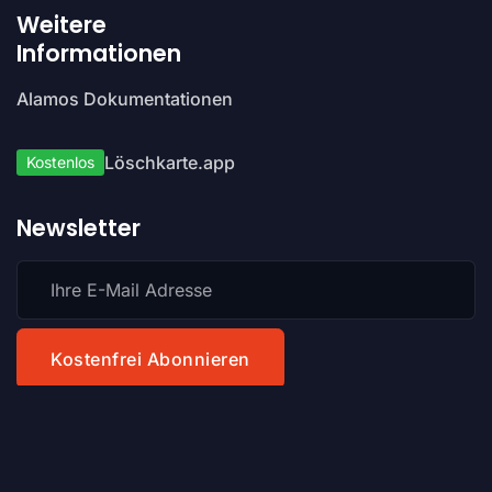
Weitere
Informationen
Alamos Dokumentationen
Löschkarte.app
Kostenlos
Newsletter
✌️ Sie erhalten keinen Spam von uns. Wir senden Newsletter nur
bei wichtigen Nachrichten.